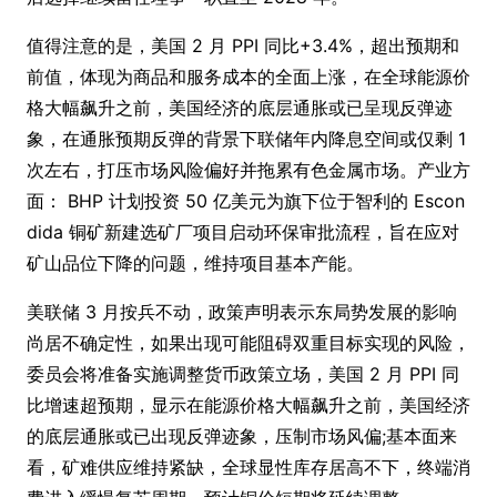
值得注意的是，美国 2 月 PPI 同比+3.4%，超出预期和
前值，体现为商品和服务成本的全面上涨，在全球能源价
格大幅飙升之前，美国经济的底层通胀或已呈现反弹迹
象，在通胀预期反弹的背景下联储年内降息空间或仅剩 1
次左右，打压市场风险偏好并拖累有色金属市场。产业方
面： BHP 计划投资 50 亿美元为旗下位于智利的 Esco
n
dida 铜矿新建选矿厂项目启动环保审批流程，旨在应对
矿山品位下降的问题，维持项目基本产能。
美联储 3 月按兵不动，政策声明表示东局势发展的影响
尚居不确定性，如果出现可能阻碍双重目标实现的风险，
委员会将准备实施调整货币政策立场，美国 2 月 PPI 同
比增速超预期，显示在能源价格大幅飙升之前，美国经济
的底层通胀或已出现反弹迹象，压制市场风偏;基本面来
看，矿难供应维持紧缺，全球显性库存居高不下，终端消