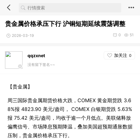
贵金属价格承压下行 沪铜短期延续震荡调整
0
51
2026-03-19
加关注
qqzxnet
0
没有留下签名~~
【贵金属】
周三国际贵金属期货价格大跌，COMEX 黄金期货跌 3.6
8%报 4823.90 美元/盎司， COMEX 白银期货跌 5.63%
报 75.42 美元/盎司，均收于逾一个月低点。美联储释放
偏鹰信号、市场降息预期降温，叠加美国超预期通胀数据
压制，贵金属价格承压下行。