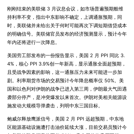
刚刚结束的美联储 3 月议息会议，如市场普遍预期般维
持利率不变，指出中东影响不确定，上调通胀预期，同
时，美联储并未给出关于何时可能再次下调短期借贷成本
的明确信号。美联储官员发布的经济预测显示，预计今年
年内还将进行一次降息。
美国劳工部发布的一份报告显示，美国 2 月 PPI 同比 3.
4%，核心 PPI 3.9%创一年新高，显示通胀全面超预期，
且受战争因素的影响，这一通胀压力未来可能进一步加
剧。利率期货市场的交易预计今年降息概率仅 50%。美
国和以色列对伊朗的战争已进入第三周，伊朗最大气田遇
袭部分停产，是冲突爆发以来首次。伊朗对美相关能源设
施发动大规模导弹袭击，列明中东三国目标。
鲍威尔释放鹰派信号，美国 2 月 PPI 远超预期，中东地
区能源基础设施遭打击油价延续大涨，目前交易员预计今