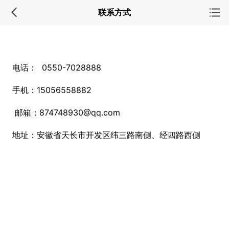
联系方式
电话： 0550-7028888
手机：15056558882
邮箱：874748930@qq.com
地址：安徽省天长市开发区纬三路南侧、经四路西侧