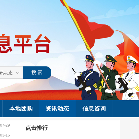
本地团购
资讯动态
信息咨询
07-29
点击排行
03-16