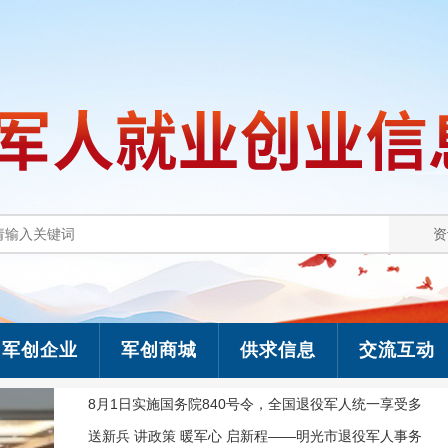
军创企业
军创商城
供求信息
交流互动
8月1日实施国务院840号令，全国退役军人统一享受多
项基础优待
送新兵 讲政策 暖军心 启新程——明光市退役军人事务