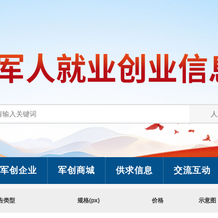
军创企业
军创商城
供求信息
交流互动
告类型
规格(px)
价格
示意图