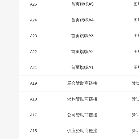
首页旗帜A5
图
A25
首页旗帜A4
图
A24
首页旗帜A3
图
A23
首页旗帜A2
图
A22
首页旗帜A1
图
A21
展会赞助商链接
赞
A19
求购赞助商链接
赞
A18
公司赞助商链接
赞
A17
供应赞助商链接
赞
A15