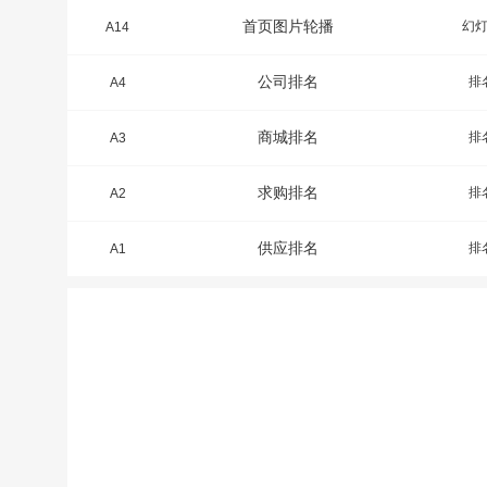
首页图片轮播
幻
A14
公司排名
排
A4
商城排名
排
A3
求购排名
排
A2
供应排名
排
A1