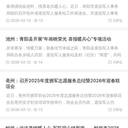
春潮涌动奋进时，情系老兵暖人心。近日，阜阳市退役军人事务
局组织召开驻外省退役军人服务站工作座谈会。市退役军人事务
局主要负
2026-02-13
13
0评论
池州：青阳县开展“年画映荣光 喜报暖兵心”专项活动
岁末寒深，情暖万家，新春佳节来临之际，青阳县退役军人事务
局联合各乡镇人武部、退役军人服务站及村（社区）“两委”，共同
开展
2026-02-12
14
0评论
亳州：召开2025年度拥军志愿服务总结暨2026年迎春联
谊会
近日，亳州市拥军协会2025年度志愿服务总结暨2026年迎春联谊
会在亳州安才职业培训学校举行，协会会员代表、退役军人代
表、拥军企
2026-02-12
13
0评论