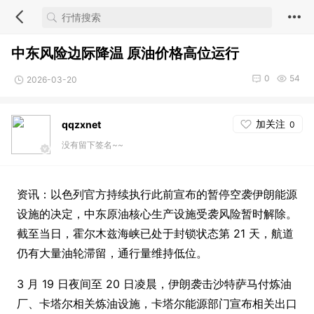
中东风险边际降温 原油价格高位运行
0
54
2026-03-20
加关注
qqzxnet
0
没有留下签名~~
资讯：以色列官方持续执行此前宣布的暂停空袭伊朗能源
设施的决定，中东原油核心生产设施受袭风险暂时解除。
截至当日，霍尔木兹海峡已处于封锁状态第 21 天，航道
仍有大量油轮滞留，通行量维持低位。
3 月 19 日夜间至 20 日凌晨，伊朗袭击沙特萨马付炼油
厂、卡塔尔相关炼油设施，卡塔尔能源部门宣布相关出口