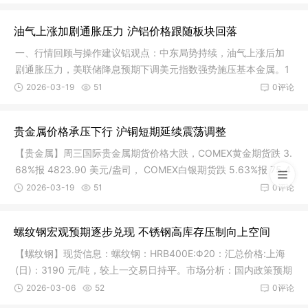
油气上涨加剧通胀压力 沪铝价格跟随板块回落
一、行情回顾与操作建议铝观点：中东局势持续，油气上涨后加
剧通胀压力，美联储降息预期下调美元指数强势施压基本金属。1
8 日铝
2026-03-19
51
0评论
贵金属价格承压下行 沪铜短期延续震荡调整
【贵金属】周三国际贵金属期货价格大跌，COMEX黄金期货跌 3.
68%报 4823.90 美元/盎司， COMEX白银期货跌 5.63%报 75.4
2 美元/盎
2026-03-19
51
0评论
螺纹钢宏观预期逐步兑现 不锈钢高库存压制向上空间
【螺纹钢】现货信息：螺纹钢：HRB400E:Φ20：汇总价格:上海
(日)：3190 元/吨，较上一交易日持平。市场分析：国内政策预期
与海外
2026-03-06
52
0评论