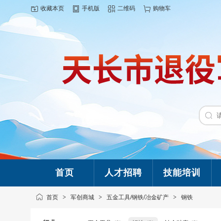
收藏本页
手机版
二维码
购物车
首页
人才招聘
技能培训
首页
>
军创商城
>
五金工具/钢铁/冶金矿产
>
钢铁