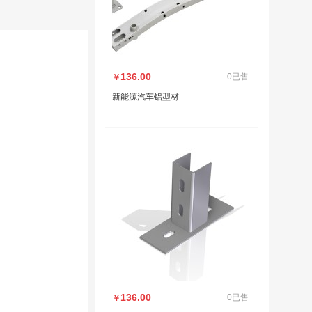
136.00
0已售
￥
新能源汽车铝型材
136.00
0已售
￥