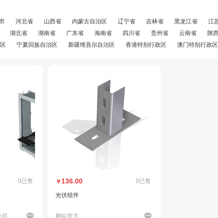
市
河北省
山西省
内蒙古自治区
辽宁省
吉林省
黑龙江省
江
湖北省
湖南省
广东省
海南省
四川省
贵州省
云南省
陕
区
宁夏回族自治区
新疆维吾尔自治区
香港特别行政区
澳门特别行政区
136.00
0已售
0已售
￥
光伏组件
公司
网站官方