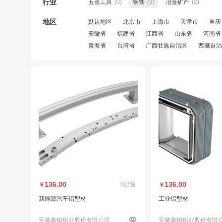
行业
五金工具
(0)
钢铁
(3)
冶金矿产
(2)
地区
默认地区
北京市
上海市
天津市
重庆
安徽省
福建省
江西省
山东省
河南省
青海省
台湾省
广西壮族自治区
西藏自治
136.00
136.00
0已售
￥
￥
新能源汽车铝型材
工业铝型材
安徽鑫铂铝业股份有限公司
安徽鑫铂铝业股份有限