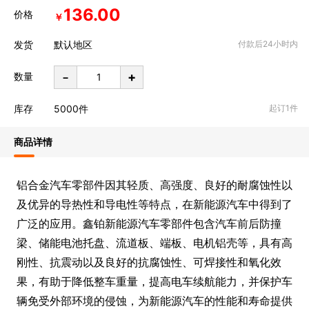
136.00
价格
￥
发货
默认地区
付款后24小时内
-
+
数量
库存
5000
件
起订1件
商品详情
铝合金汽车零部件因其轻质、高强度、良好的耐腐蚀性以
及优异的导热性和导电性等特点，在新能源汽车中得到了
广泛的应用。鑫铂新能源汽车零部件包含汽车前后防撞
梁、储能电池托盘、流道板、端板、电机铝壳等，具有高
刚性、抗震动以及良好的抗腐蚀性、可焊接性和氧化效
果，有助于降低整车重量，提高电车续航能力，并保护车
辆免受外部环境的侵蚀，为新能源汽车的性能和寿命提供