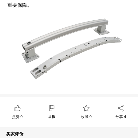
重要保障。
点赞
0
举报
收藏
0
分享
4
买家评价