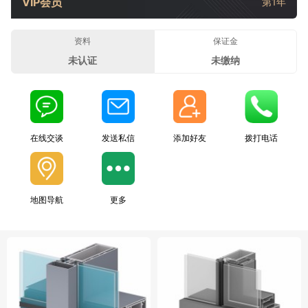
VIP会员
第1年
资料
保证金
未认证
未缴纳
在线交谈
发送私信
添加好友
拨打电话
地图导航
更多