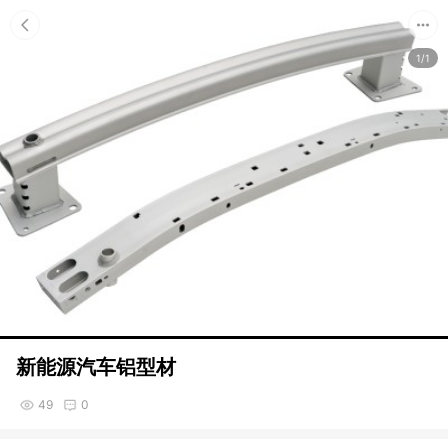
1/1
新能源汽车铝型材
49
0