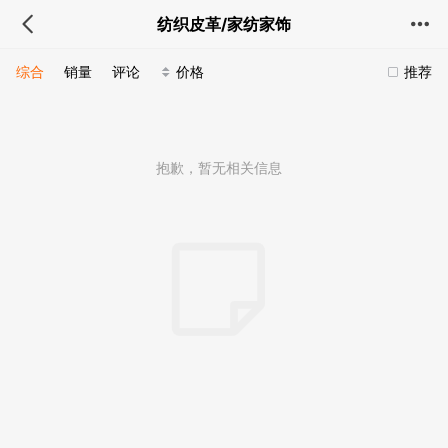
纺织皮革/家纺家饰
综合
销量
评论
价格
推荐
抱歉，暂无相关信息