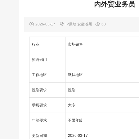
内外贸业务员（
2026-03-17
IP属地 安徽滁州
63
行业
市场销售
招聘部门
工作地区
默认地区
性别要求
性别
学历要求
大专
年龄要求
不限年龄
更新日期
2026-03-17