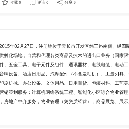
收藏
评论
分享
0
0
9
015年02月27日，注册地位于天长市开发区纬三路南侧、经四
供孵化场地；自营和代理各类商品及技术的进出口业务（国家限
件、五金工具、电子元件及组件、通讯器材、电线电缆、电动工
音响设备、酒店日用品、汽摩配件（不含发动机）、工量刃具、
印刷机械、办公设备、文体用品、日用百货、包装材料、工艺美
营销策划服务；计算机网络系统工程、智能化小区综合物业管理
；房地产中介服务；物业管理（凭资质经营）；商品展览、展示