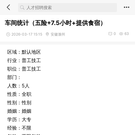
车间统计（五险+7.5小时+提供食宿）
0
63
2026-03-17 15:15
安徽滁州
区域：默认地区
行业：普工技工
职位：普工技工
部门：
人数：5人
性质：全职
性别：性别
婚姻：婚姻
学历：大专
经验：不限