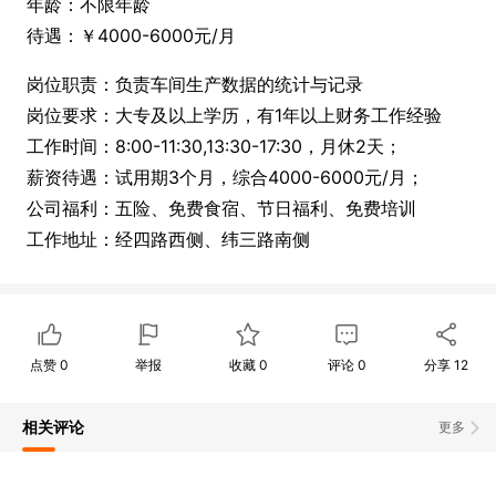
年龄：不限年龄
待遇：￥4000-6000元/月
岗位职责：负责车间生产数据的统计与记录
岗位要求：大专及以上学历，有1年以上财务工作经验
工作时间：8:00-11:30,13:30-17:30，月休2天；
薪资待遇：试用期3个月，综合4000-6000元/月；
公司福利：五险、免费食宿、节日福利、免费培训
工作地址：经四路西侧、纬三路南侧
点赞
0
举报
收藏
0
评论
0
分享
12
相关评论
更多