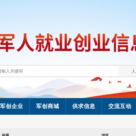
军创企业
军创商城
供求信息
交流互动
标题
浏览