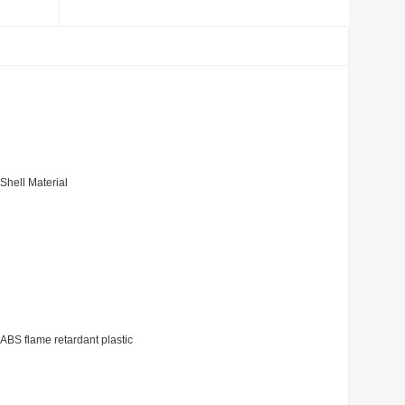
Shell Material
ABS flame retardant plastic