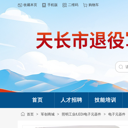
收藏本页
手机版
二维码
购物车
首页
人才招聘
技能培训
首页
>
军创商城
>
照明工业/LED/电子元器件
>
电子元器件