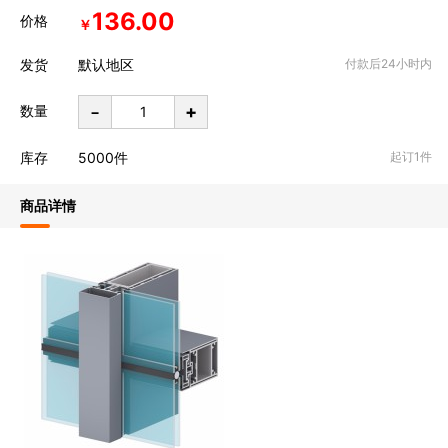
136.00
价格
￥
发货
默认地区
付款后24小时内
-
+
数量
库存
5000
件
起订1件
商品详情