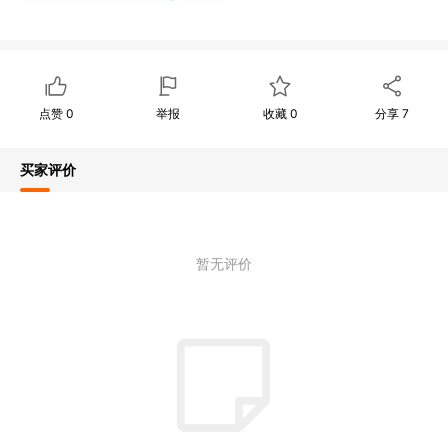
点赞
0
举报
收藏
0
分享
7
买家评价
暂无评价