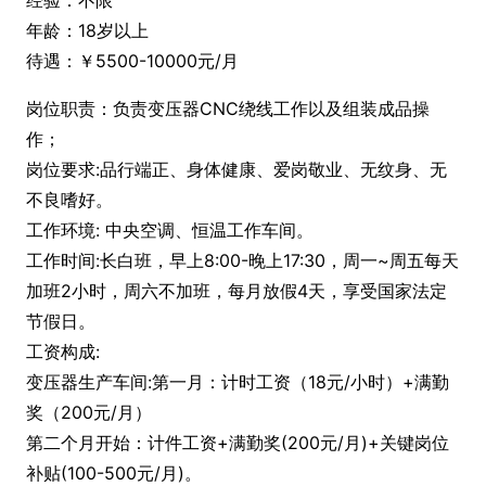
经验：不限
年龄：18岁以上
待遇：￥5500-10000元/月
岗位职责：负责变压器CNC绕线工作以及组装成品操
作；
岗位要求:品行端正、身体健康、爱岗敬业、无纹身、无
不良嗜好。
工作环境: 中央空调、恒温工作车间。
工作时间:长白班，早上8:00-晚上17:30，周一~周五每天
加班2小时，周六不加班，每月放假4天，享受国家法定
节假日。
工资构成:
变压器生产车间:第一月：计时工资（18元/小时）+满勤
奖（200元/月）
第二个月开始：计件工资+满勤奖(200元/月)+关键岗位
补贴(100-500元/月)。