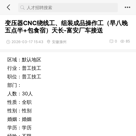
变压器CNC绕线工、组装成品操作工（早八晚
五点半+包食宿）天长-富安厂车接送
0
85
2026-03-17 15:43
安徽滁州
区域：默认地区
行业：普工技工
职位：普工技工
部门：
人数：30人
性质：全职
性别：性别
婚姻：婚姻
学历：学历